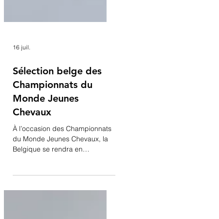
16 juil.
Sélection belge des
Championnats du
Monde Jeunes
Chevaux
À l’occasion des Championnats
du Monde Jeunes Chevaux, la
Belgique se rendra en
Allemagne avec une délégation
composée de deux couples
dans chaque catégorie d’âge.