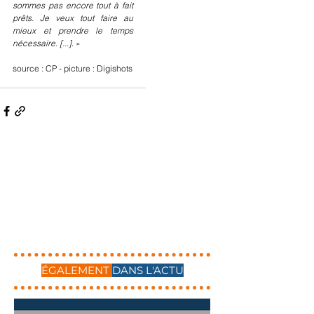
sommes pas encore tout à fait 
prêts. Je veux tout faire au 
mieux et prendre le temps 
nécessaire. [...]
. »
source : CP - picture : Digishots
ÉGALEMENT
DANS L'ACTU