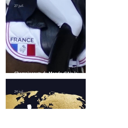
27 juil.
Championnats du Monde d'Aix la
Chapelle : la sélection française
24 juil.