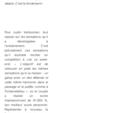
détails. C'est le fondement.
»
Pour Justin Verboomen, tout 
repose sur les sensations qu'il 
a développées à 
l'entraînement. C'est 
précisément ces sensations 
qu'il souhaite recréer en 
compétition à Lier ce week-
end. « 
L'objectif est de 
retrouver en piste les mêmes 
sensations qu'à la maison : un 
galop avec un dos détendu et 
cette même harmonie dans le 
passage et le piaffer, comme à 
Fontainebleau
 », où le couple 
a réalisé un score 
impressionnant de 91,855 %, 
son meilleur score personnel. 
Représenter à nouveau la 