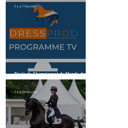
il y a 7 heures
Finale du Championnat du Monde des 6
ans
il y a 24 heures