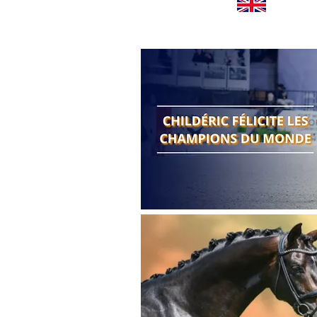
Worldwide news