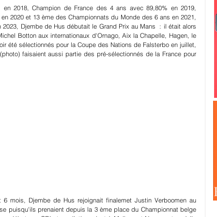
 en 2018, Champion de France des 4 ans avec 89,80% en 2019, 
en 2020 et 13 ème des Championnats du Monde des 6 ans en 2021, 
023, Djembe de Hus débutait le Grand Prix au Mans  : il était alors 
Michel Botton aux internationaux d'Ornago, Aix la Chapelle, Hagen, le 
r été sélectionnés pour la Coupe des Nations de Falsterbo en juillet, 
hoto) faisaient aussi partie des pré-sélectionnés de la France pour 
 6 mois, Djembe de Hus rejoignait finalemet Justin Verboomen au 
use puisqu'ils prenaient depuis la 3 ème place du Championnat belge 