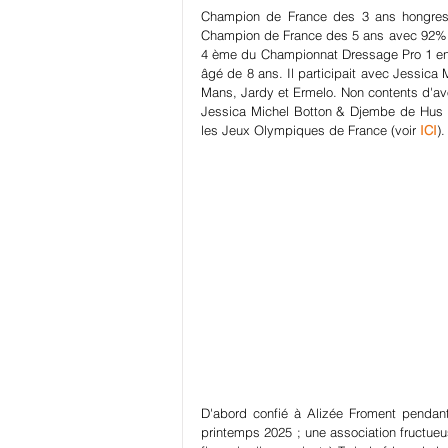
Champion de France des 3 ans hongres
Champion de France des 5 ans avec 92% 
4 ème du Championnat Dressage Pro 1 en 2
âgé de 8 ans. Il participait avec Jessica 
Mans, Jardy et Ermelo. Non contents d'avoi
Jessica Michel Botton & Djembe de Hus (p
les Jeux Olympiques de France (voir 
ICI
).
D'abord confié à Alizée Froment pendant
printemps 2025 ; une association fructue