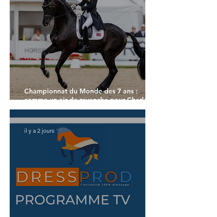
Championnat du Monde des 7 ans :
comme un air de revanche pour Charlotte
Dujardin
il y a 2 jours