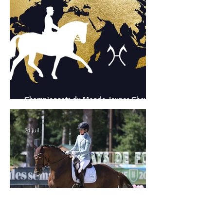
Championnats du Monde Jeunes Chevaux
: tous les partants
24 juil.