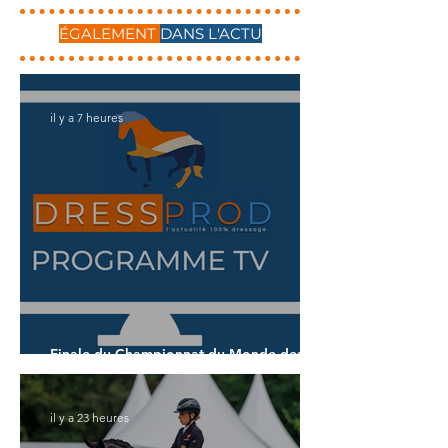
ÉGALEMENT
DANS L'ACTU
il y a 7 heures
Finale du Championnat du Monde des 6
ans
il y a 23 heures