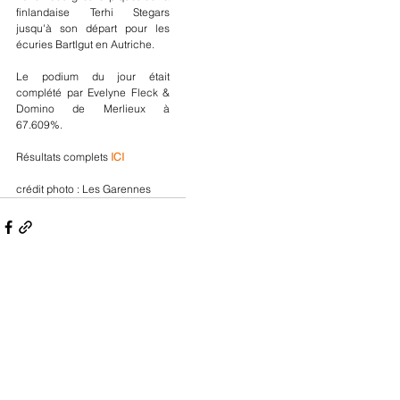
finlandaise Terhi Stegars 
jusqu'à son départ pour les 
écuries Bartlgut en Autriche.
Le podium du jour était 
complété par Evelyne Fleck & 
Domino de Merlieux à 
67.609%.
Résultats complets 
ICI
crédit photo : Les Garennes