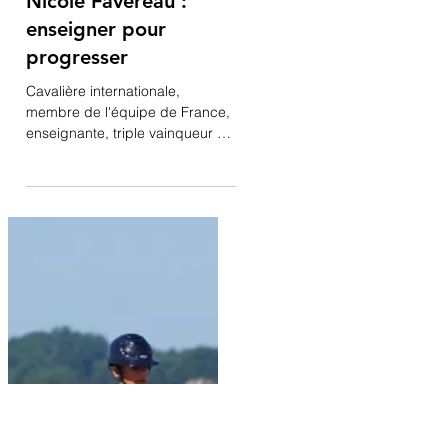
8 oct. 2020
Nicole Favereau :
enseigner pour
progresser
Cavalière internationale,
membre de l'équipe de France,
enseignante, triple vainqueur du
Grand National de la FFE, mais
aussi créatrice...