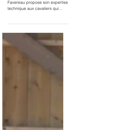
Si, depuis fin 2018, Nicole
Favereau propose son expertise
technique aux cavaliers qui
souhaitent progresser et
bénéficier d'une palette...