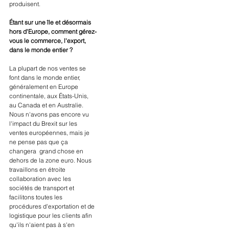
produisent.
Étant sur une île et désormais 
hors d'Europe, comment gérez-
vous le commerce, l'export, 
dans le monde entier ?
La plupart de nos ventes se 
font dans le monde entier, 
généralement en Europe 
continentale, aux États-Unis, 
au Canada et en Australie. 
Nous n'avons pas encore vu 
l'impact du Brexit sur les 
ventes européennes, mais je 
ne pense pas que ça 
changera  grand chose en 
dehors de la zone euro. Nous 
travaillons en étroite 
collaboration avec les 
sociétés de transport et 
facilitons toutes les 
procédures d'exportation et de 
logistique pour les clients afin 
qu'ils n'aient pas à s'en 