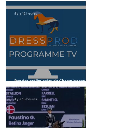
il y a 12 heures
Reprise préliminaire du Championnat du
Monde des 5 ans
il y a 15 heures