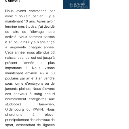
d'élever ?
Nous avons commencé par 
avoir 1 poulain par an il y a 
maintenant 10 ans. Après avoir 
terminé mes études, j'ai décidé 
de faire de l'élevage notre 
activité. Nous sommes passés 
à 15 poulains il y a 6 ans et ça 
a augmenté chaque année. 
Cette année, nous attendus 53 
naissances, ce qui est jusqu'à 
présent l'année la plus 
importante ! Nous visons 
maintenant environ 45 à 50 
poulains par an et à en vendre 
sous forme d'embryons ou de 
juments pleines. Nous élevons 
des chevaux à sang chaud 
normalement enregistrés aux 
studbooks Hanovrien, 
Oldenbourg ou KWPN. Nous 
cherchons à élever 
principalement des chevaux de 
sport, descendant de lignées 