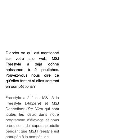
D'après ce qui est mentionné 
sur votre site web, MSJ 
Freestyle a déjà donné 
naissance à 2 pouliches. 
Pouvez-vous nous dire ce 
qu'elles font et si elles sortiront 
en compétitions ?
Freestyle a 2 filles, MSJ A la 
Freestyle (
Ampere
) et MSJ 
Dancefloor (
De Niro
) qui sont 
toutes les deux dans notre 
programme d'élevage et nous 
produisent de supers produits 
pendant que MSJ Freestyle est 
occupée à la compétition.