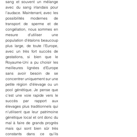
sang et souvent un mélange 
avec du sang irlandais pour 
l'audace. Maintenant, avec les 
possibilités modernes de 
transport de sperme et de 
congélation, nous sommes en 
mesure d'utiliser une 
population d'étalons beaucoup 
plus large, de toute l'Europe, 
avec un très fort succès de 
gestations, si bien que le 
Royaume-Uni a pu choisir les 
meilleures lignées d'Europe 
sans avoir besoin de se 
concentrer uniquement sur une 
petite région d'élevage ou un 
pool génétique. Je pense que 
c'est une voie rapide vers le 
succès par rapport aux 
élevages plus traditionnels qui 
n'utilisent que leur patrimoine 
génétique local et ont donc du 
mal à faire de grands progrès 
mais qui sont bien sûr très 
constants dans ce qu'ils 