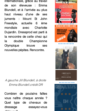
internationale, grâce au travail 
de son éleveuse : Emma 
Blundell, et à l'arrivée au plus 
haut niveau d'une de ses 
juments : Mount St John 
Freestyle, actuelle 6 ème 
mondiale avec Charlotte 
Dujardin. Dressprod est parti à 
la rencontre de celle chez qui 
la double Championne 
Olympique trouve ses 
nouvelles pépites. Rencontre.
A gauche Jill Blundell, à droite 
Emma Blundell.crédit DR
Combien de poulains faîtes 
vous naître chaque année ? 
Quel type de chevaux de 
dressage essayez-vous 