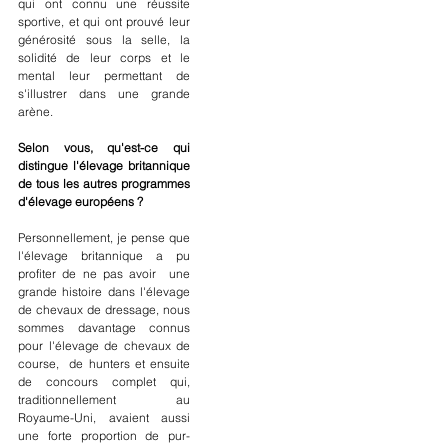
qui ont connu une réussite 
sportive, et qui ont prouvé leur 
générosité sous la selle, la 
solidité de leur corps et le 
mental leur permettant de 
s'illustrer dans une grande 
arène.   
Selon vous, qu'est-ce qui 
distingue l'élevage britannique 
de tous les autres programmes 
d'élevage européens ?
Personnellement, je pense que 
l'élevage britannique a pu 
profiter de ne pas avoir  une 
grande histoire dans l'élevage 
de chevaux de dressage, nous 
sommes davantage connus 
pour l'élevage de chevaux de 
course,  de hunters et ensuite 
de concours complet qui, 
traditionnellement au 
Royaume-Uni, avaient aussi 
une forte proportion de pur-