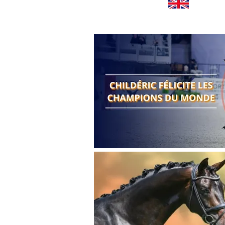
Worldwide news