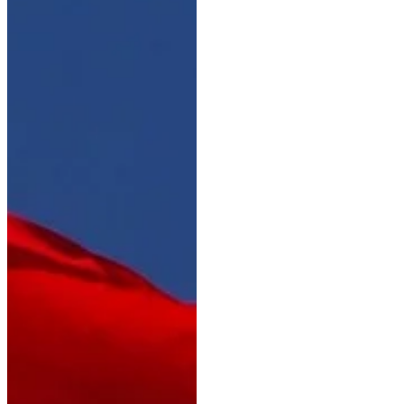
couples retenus par le staff
fédéral sont : Severo Jurado
Lopez & Flaconi W Borja
Carrascosa & Frizzantino Jose
Antonio Garcia Mena &
Gladiador do Lis Lucia Gallardo
& Hip by Johnson Réservistes :
Juan Antonio Jiménez Cobo &
Quartar Claudio Castilla Ruiz &
Jota das Figueiras Francisco
Benítez Sánchez & Lord
Platinum Pablo Gómez Molina &
Ulises de Ymas