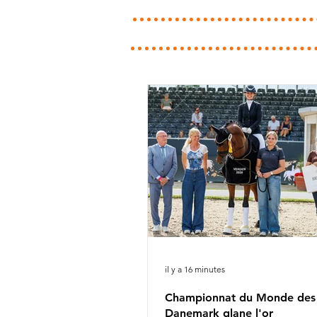
il y a 16 minutes
Championnat du Monde des 6
Danemark glane l'or