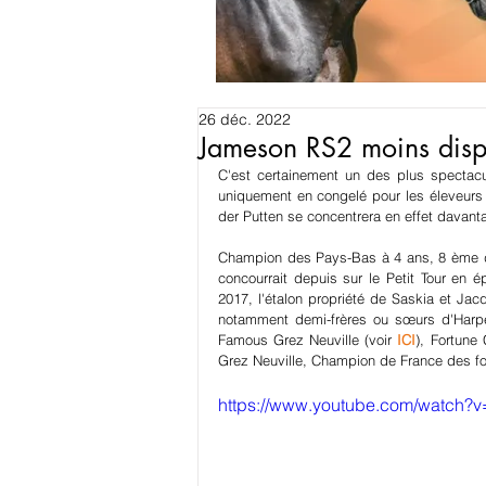
26 déc. 2022
Jameson RS2 moins disp
C'est certainement un des plus spectacu
uniquement en congelé pour les éleveurs 
der Putten se concentrera en effet davantag
Champion des Pays-Bas à 4 ans, 8 ème 
concourrait depuis sur le Petit Tour en 
2017, l'étalon propriété de Saskia et Ja
notamment demi-frères ou sœurs d'Harp
Famous Grez Neuville (voir 
ICI
), Fortune 
Grez Neuville, Champion de France des fo
https://www.youtube.com/watch?