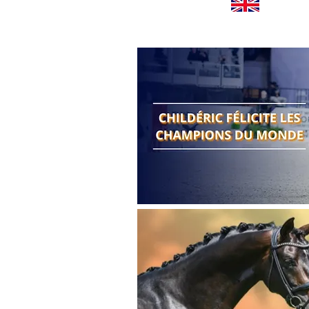
Worldwide news