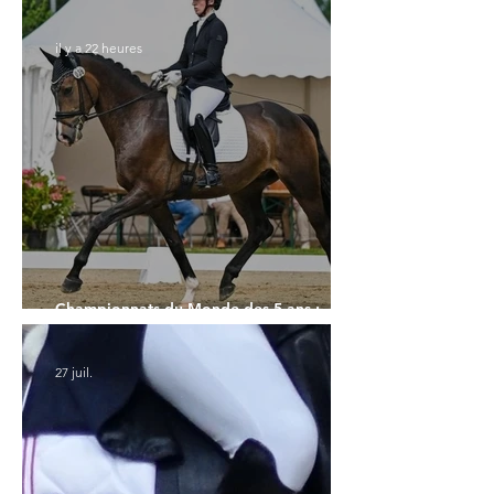
il y a 22 heures
Championnats du Monde des 5 ans :
l'Allemagne et l'Hanovrien à domicile
27 juil.