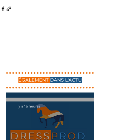
ÉGALEMENT
DANS L'ACTU
il y a 16 heures