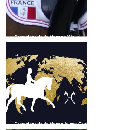
Championnats du Monde d'Aix la
Chapelle : la sélection française
24 juil.
Championnats du Monde Jeunes Chevaux
: tous les partants