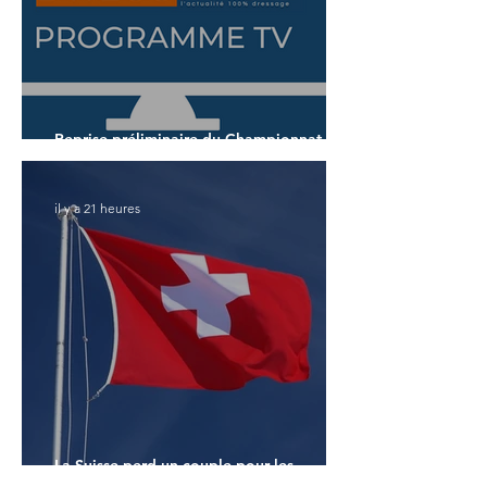
Reprise préliminaire du Championnat du
Monde des 7 ans
il y a 21 heures
La Suisse perd un couple pour les
Championnats du Monde