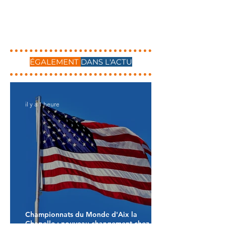
ÉGALEMENT
DANS L'ACTU
il y a 1 heure
Championnats du Monde d'Aix la
Chapelle : nouveau changement chez les