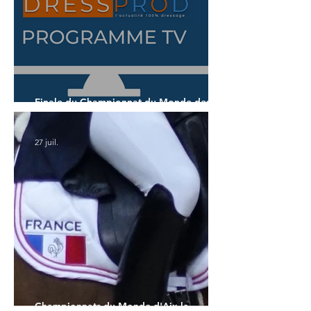
Finale du Championnat du Monde des 7
ans
27 juil.
Championnats du Monde d'Aix la