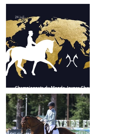
Chapelle : la sélection française
24 juil.
Championnats du Monde Jeunes Chevaux
: tous les partants
24 juil.