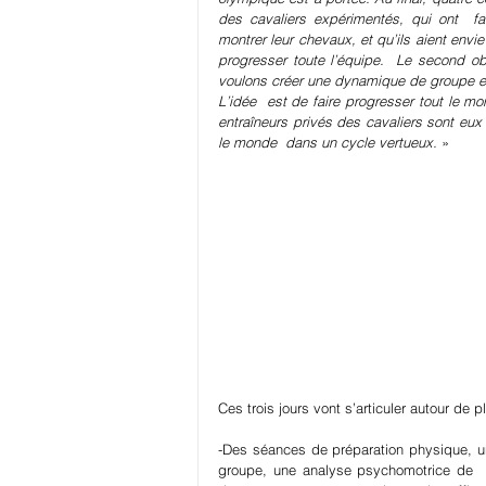
des cavaliers expérimentés, qui ont  fa
montrer leur chevaux, et qu’ils aient envi
progresser toute l’équipe.  Le second ob
voulons créer une dynamique de groupe et 
L’idée  est de faire progresser tout le m
entraîneurs privés des cavaliers sont eu
le monde  dans un cycle vertueux. 
»
Ces trois jours vont s’articuler autour de p
-Des séances de préparation physique, une
groupe, une analyse psychomotrice de  