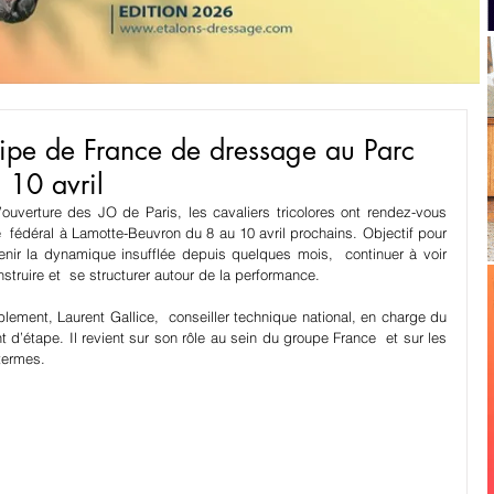
uipe de France de dressage au Parc
 10 avril
uverture des JO de Paris, les cavaliers tricolores ont rendez-vous 
  fédéral à Lamotte-Beuvron du 8 au 10 avril prochains. Objectif pour 
enir la dynamique insufflée depuis quelques mois,  continuer à voir 
nstruire et  se structurer autour de la performance. 
ment, Laurent Gallice,  conseiller technique national, en charge du 
 d’étape. Il revient sur son rôle au sein du groupe France  et sur les 
termes.