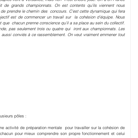
it de grands championnats. On est contents qu’ils viennent nous  
e de prendre le chemin des  concours. C’est cette dynamique qui fera 
jectif est de commencer un travail sur  la cohésion d’équipe. Nous 
que  chacun prenne conscience qu’il a sa place au sein du collectif. 
onde, pas seulement trois ou quatre qui  iront aux championnats. Les 
x  aussi conviés à ce rassemblement. On veut vraiment emmener tout 
lusieurs pôles : 
 activité de préparation mentale  pour travailler sur la cohésion de 
chacun pour mieux comprendre son propre fonctionnement et celui 