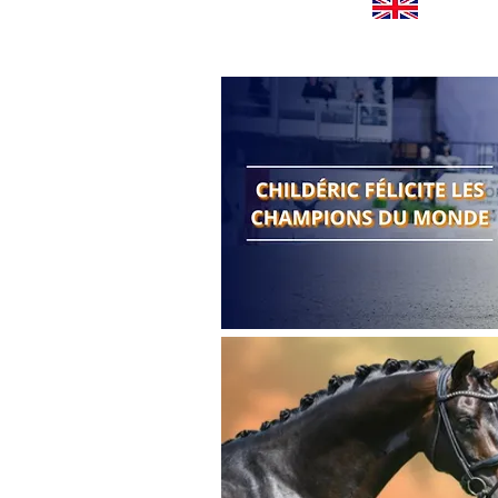
Worldwide news