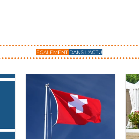
ÉGALEMENT
DANS L'ACTU