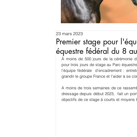
23 mars 2023
Premier stage pour l'éq
équestre fédéral du 8 au
À moins de 500 jours de la cérémonie d’o
pour trois jours de stage au Parc équestre
l’équipe fédérale  d’encadrement : entret
grandir le groupe France et l’aider à se co
A moins de trois semaines de ce rassemble
dressage depuis début 2023,  fait un point
objectifs de ce stage à courts et moyens 