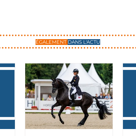
ÉGALEMENT
DANS L'ACTU