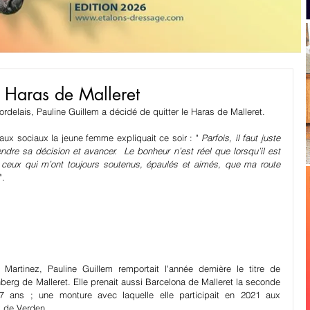
e Haras de Malleret
rdelais, Pauline Guillem a décidé de quitter le Haras de Malleret. 
x sociaux la jeune femme expliquait ce soir : " 
Parfois, il faut juste  
endre sa décision et avancer.  Le bonheur n’est réel que lorsqu’il est 
ceux qui m’ont toujours soutenus, épaulés et aimés, que ma route 
".
rtinez, Pauline Guillem remportait l'année dernière le titre de 
rg de Malleret. Elle prenait aussi Barcelona de Malleret la seconde 
ans ; une monture avec laquelle elle participait en 2021 aux 
de Verden. 