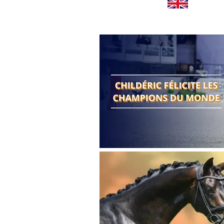
Worldwide news