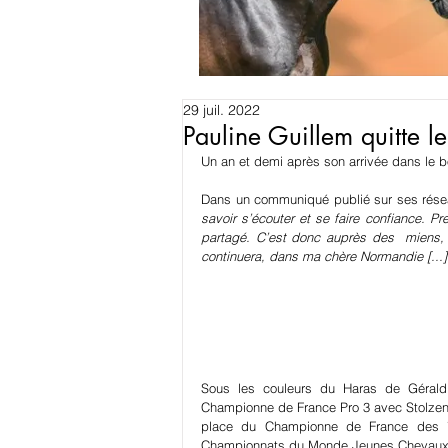
29 juil. 2022
Pauline Guillem quitte l
Un an et demi après son arrivée dans le bo
Dans un communiqué publié sur ses réseau
savoir s’écouter et se faire confiance. Pr
partagé. C’est donc auprès des  miens, 
continuera, dans ma chère Normandie [...]
Sous les couleurs du Haras de Gérald Ma
Championne de France Pro 3 avec Stolzenbe
place du Championne de France des 7 
Championnats du Monde Jeunes Chevaux 