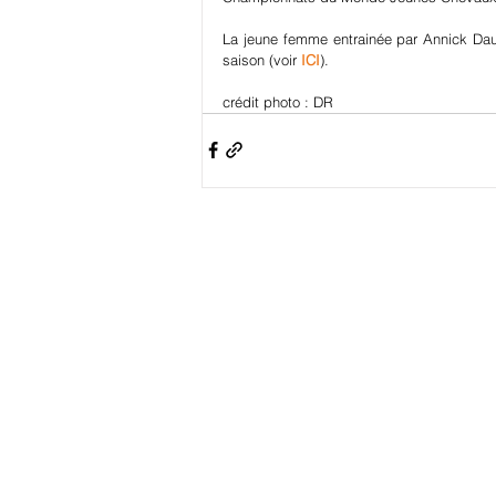
La jeune femme entrainée par Annick Dauba
saison (voir 
ICI
).
crédit photo : DR