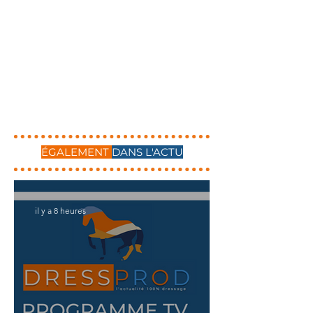
ÉGALEMENT
DANS L'ACTU
il y a 8 heures