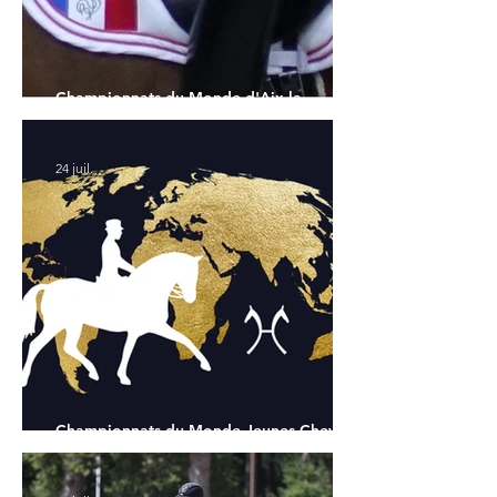
Championnats du Monde d'Aix la
Chapelle : la sélection française
24 juil.
Championnats du Monde Jeunes Chevaux
: tous les partants