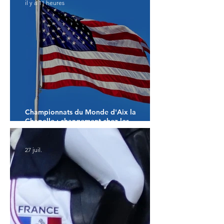
il y a 11 heures
Championnats du Monde d'Aix la
Chapelle : changement chez les
américains
27 juil.