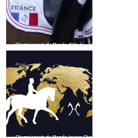
Championnats du Monde d'Aix la
Chapelle : la sélection française
24 juil.
Championnats du Monde Jeunes Chevaux