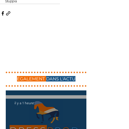
Stuppia
ÉGALEMENT
DANS L'ACTU
il y a 1 heure