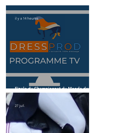
Championnat du Monde des 5 ans
il y a 14 heures
Finale du Championnat du Monde des 7
ans
27 juil.