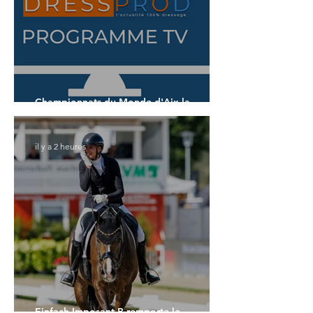
Championnats du Monde d'Aix la
Chapelle : demandez le programme !
il y a 2 heures
Einfach Imposant B remporte le