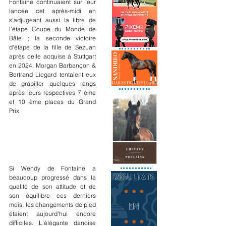
Fontaine continuaient sur leur 
lancée cet après-midi en 
s'adjugeant aussi la libre de 
l'étape Coupe du Monde de 
Bâle ; la seconde victoire 
d'étape de la fille de Sezuan 
après celle acquise à Stuttgart 
en 2024. Morgan Barbançon & 
Bertrand Liegard tentaient eux 
de grapiller quelques rangs 
après leurs respectives 7 ème 
et 10 ème places du Grand 
Prix.
Si Wendy de Fontaine a 
beaucoup progressé dans la 
qualité de son attitude et de 
son équilibre ces derniers 
mois, les changements de pied 
étaient aujourd'hui encore 
difficiles. L'élégante danoise 