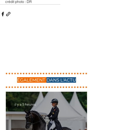
crédit photo : DR
ÉGALEMENT
DANS L'ACTU
il y a 5 heures