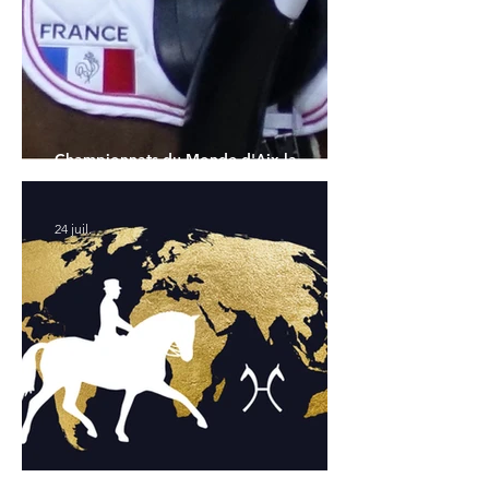
Championnats du Monde d'Aix la
Chapelle : la sélection française
24 juil.
Championnats du Monde Jeunes Chevaux