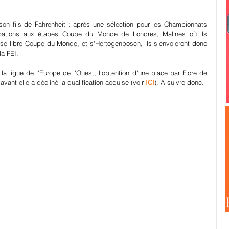
son fils de Fahrenheit : après une sélection pour les Championnats 
pations aux étapes Coupe du Monde de Londres, Malines où ils 
rise libre Coupe du Monde, et s'Hertogenbosch, ils s'envoleront donc 
la FEI.
 ligue de l'Europe de l'Ouest, l'obtention d'une place par Flore de 
vant elle a décliné la qualification acquise (voir 
ICI
). A suivre donc.