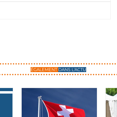
ÉGALEMENT
DANS L'ACTU