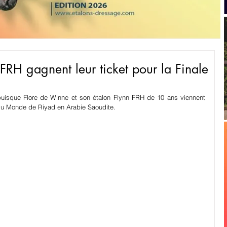
FRH gagnent leur ticket pour la Finale
uisque Flore de Winne et son étalon Flynn FRH de 10 ans viennent 
e du Monde de Riyad en Arabie Saoudite.