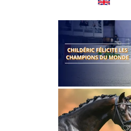
Worldwide news