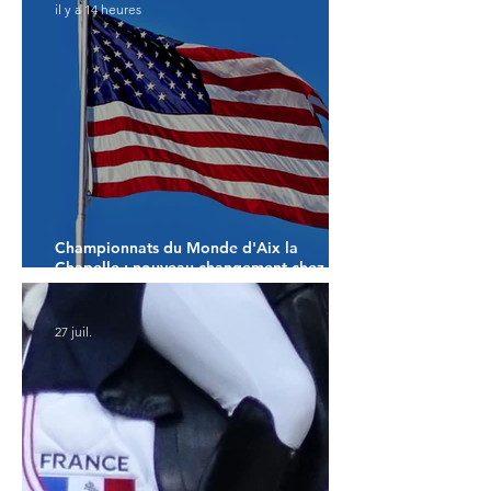
il y a 14 heures
Championnats du Monde d'Aix la
Chapelle : nouveau changement chez les
américains
27 juil.