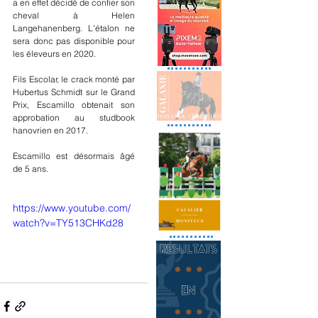
a en effet décidé de confier son 
cheval à Helen 
Langehanenberg. L'étalon ne 
sera donc pas disponible pour 
les éleveurs en 2020. 
Fils Escolar, le crack monté par 
Hubertus Schmidt sur le Grand 
Prix, Escamillo obtenait son 
approbation au studbook 
hanovrien en 2017. 
Escamillo est désormais âgé 
de 5 ans. 
https://www.youtube.com/
watch?v=TY513CHKd28