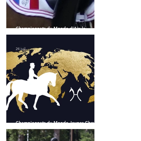
Championnats du Monde d'Aix la
Chapelle : la sélection française
24 juil.
Championnats du Monde Jeunes Chevaux
: tous les partants