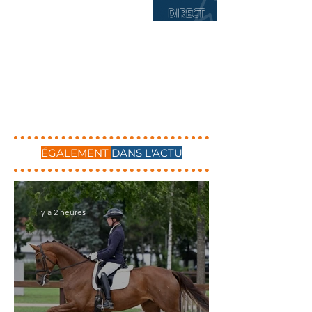
ÉGALEMENT
DANS L'ACTU
il y a 2 heures