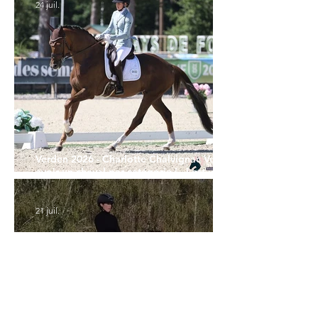
24 juil.
Verden 2026 - Charlotte Chalvignac Vesin :
avoir un cheval par catégorie [...] est une
belle fierté
21 juil.