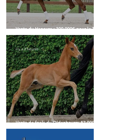
Vente du Hanovre : 300.000€ pour le Top
Price
il y a 2 heures
Vente de foals du Oldenbourg: 57.000€
pour le Top Price