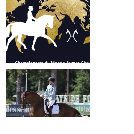
Championnats du Monde Jeunes Chevaux
: tous les partants
24 juil.