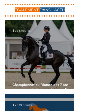
ÉGALEMENT
DANS L'ACTU
il y a 6 heures
Championnat du Monde des 7 ans :
comme un air de revanche pour Charlotte
Dujardin
il y a 24 heures