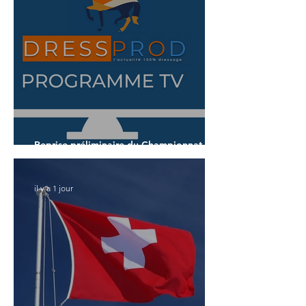
Reprise préliminaire du Championnat du
Monde des 7 ans
il y a 1 jour