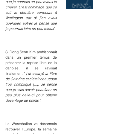
que je connais un peu mieux le 
cheval. C'est dommage que ce 
soit le dernière concours à 
Wellington car si j'en avais 
quelques autres je pense que 
je pourrais faire un peu mieux
".
Si Dong Seon Kim ambitionnait 
dans un premier temps de 
présenter la reprise libre de la 
danoise, il se ravisait 
finalement " 
j'ai essayé la libre 
de Cathrine et c'était beaucoup 
trop compliqué [...]. Je pense 
que je vais devoir peaufiner un 
peu plus celle-ci pour obtenir 
davantage de points .
"
Le Westphalien va désormais 
retrouver l'Europe, la semaine 