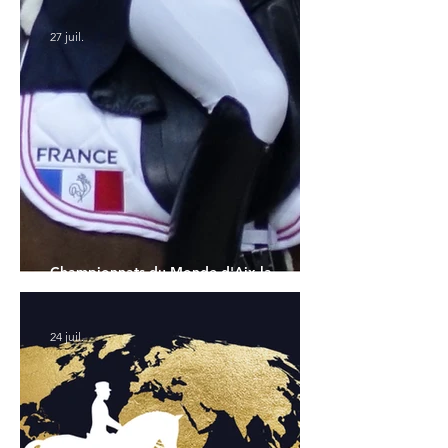
27 juil.
Championnats du Monde d'Aix la
Chapelle : la sélection française
24 juil.