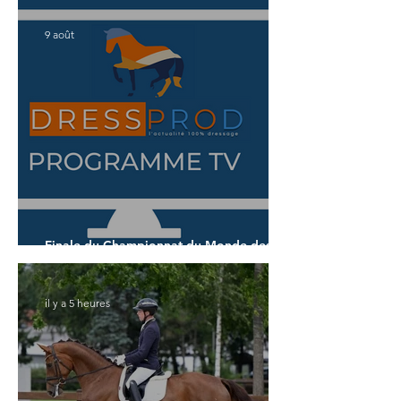
9 août
Finale du Championnat du Monde des 7
ans
il y a 5 heures