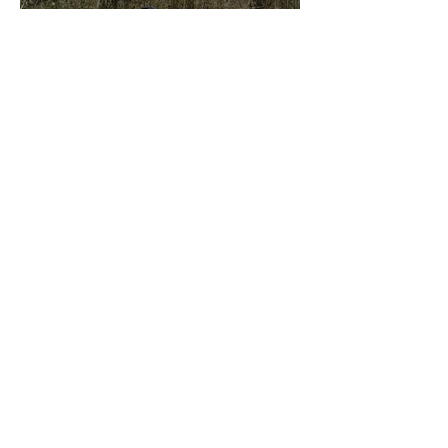
21 juil.
Championnats du Monde Jeunes Chevaux
: la sélection française
11 juil.