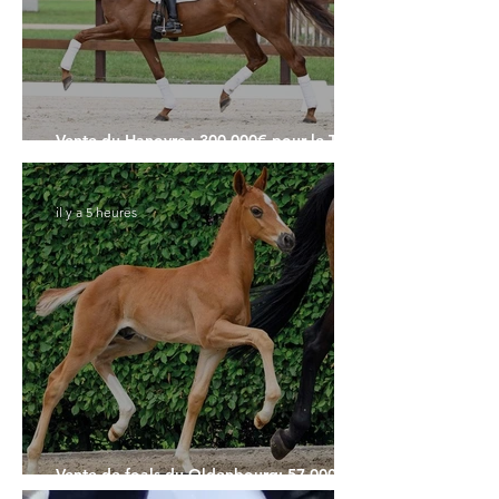
Vente du Hanovre : 300.000€ pour le Top
Price
il y a 5 heures
Vente de foals du Oldenbourg: 57.000€
pour le Top Price