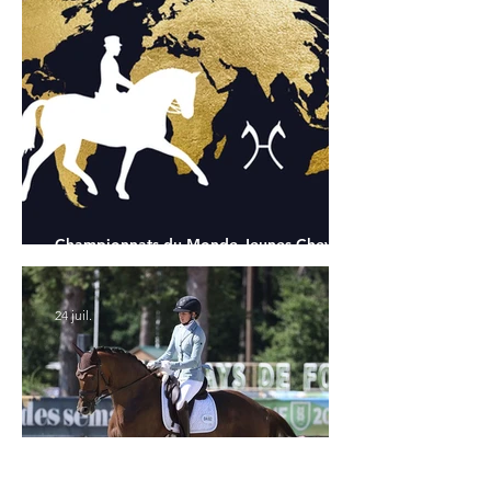
Championnats du Monde Jeunes Chevaux
: tous les partants
24 juil.