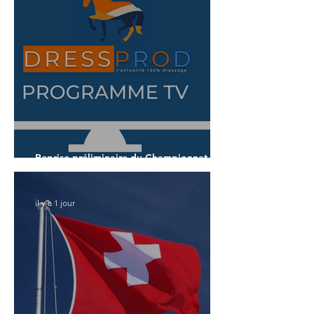
Reprise préliminaire du Championnat du
Monde des 7 ans
il y a 1 jour