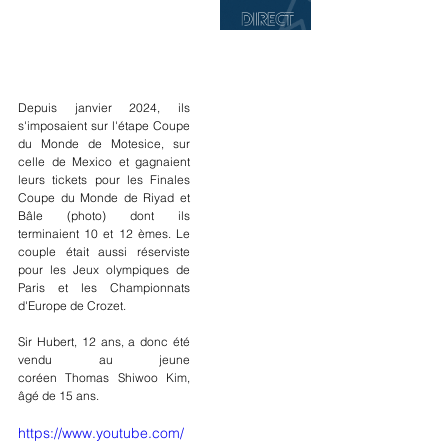
Depuis janvier 2024, ils 
s'imposaient sur l'étape Coupe 
du Monde de Motesice, sur 
celle de Mexico et gagnaient 
leurs tickets pour les Finales 
Coupe du Monde de Riyad et 
Bâle (photo) dont ils 
terminaient 10 et 12 èmes. Le 
couple était aussi réserviste 
pour les Jeux olympiques de 
Paris et les Championnats 
d'Europe de Crozet.
Sir Hubert, 12 ans, a donc été 
vendu au jeune 
coréen Thomas Shiwoo Kim, 
âgé de 15 ans.
https://www.youtube.com/