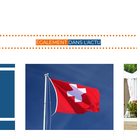
ÉGALEMENT
DANS L'ACTU