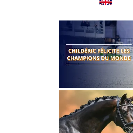
Worldwide news