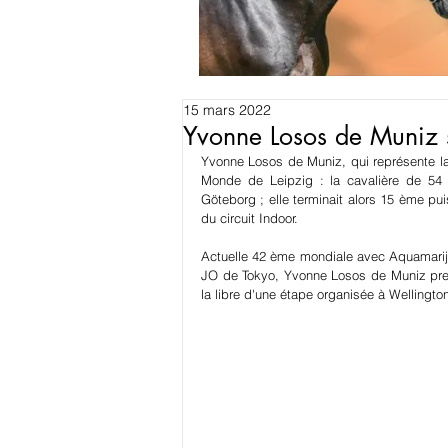
15 mars 2022
Yvonne Losos de Muniz s
Yvonne Losos de Muniz, qui représente la 
Monde de Leipzig : la cavalière de 54 a
Göteborg ; elle terminait alors 15 ème pu
du circuit Indoor.
Actuelle 42 ème mondiale avec Aquamarijn,
JO de Tokyo, Yvonne Losos de Muniz prena
la libre d'une étape organisée à Wellingt