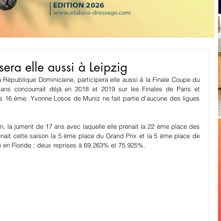
era elle aussi à Leipzig
République Dominicaine, participera elle aussi à la Finale Coupe du 
ns concourrait déjà en 2018 et 2019 sur les Finales de Paris et 
is 16 ème. Yvonne Losos de Muniz ne fait partie d'aucune des ligues 
 la jument de 17 ans avec laquelle elle prenait la 22 ème place des 
it cette saison la 5 ème place du Grand Prix et la 5 ème place de 
on en Floride ; deux reprises à 69.263% et 75.925%.