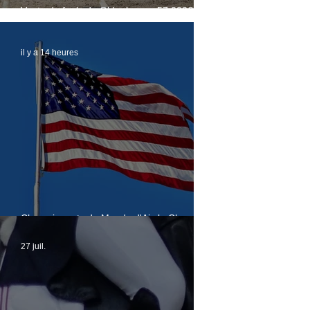
Vente de foals du Oldenbourg: 57.000€
pour le Top Price
il y a 14 heures
Championnats du Monde d'Aix la Chapelle :
nouveau changement chez les américains
27 juil.