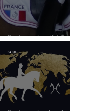
Championnats du Monde d'Aix la Chapelle :
la sélection française
24 juil.
Championnats du Monde Jeunes Chevaux :