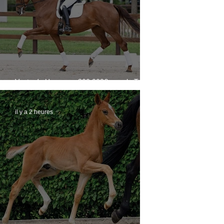
Vente du Hanovre : 300.000€ pour le Top
Price
il y a 2 heures