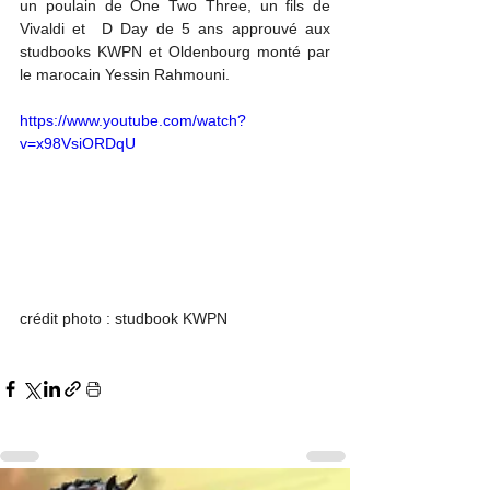
un poulain de One Two Three, un fils de 
Vivaldi et  D Day de 5 ans approuvé aux 
studbooks KWPN et Oldenbourg monté par 
le marocain Yessin Rahmouni.
https://www.youtube.com/watch?
v=x98VsiORDqU
crédit photo : studbook KWPN