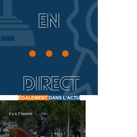
ÉGALEMENT
DANS L'ACTU
il y a 2 heures