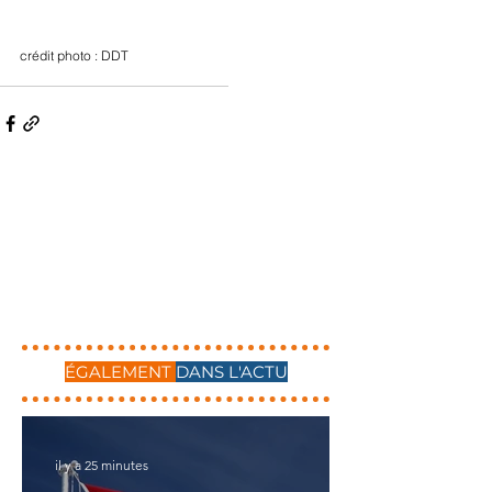
crédit photo : DDT
ÉGALEMENT
DANS L'ACTU
il y a 25 minutes