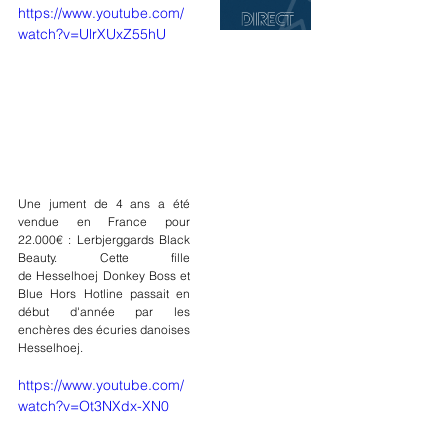
https://www.youtube.com/
watch?v=UlrXUxZ55hU
Une jument de 4 ans a été 
vendue en France pour 
22.000€ : Lerbjerggards Black 
Beauty. Cette fille 
de Hesselhoej Donkey Boss et 
Blue Hors Hotline passait en 
début d'année par les 
enchères des écuries danoises 
Hesselhoej.
https://www.youtube.com/
watch?v=Ot3NXdx-XN0