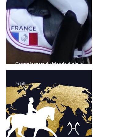
Championnats du Monde d'Aix la
Chapelle : la sélection française
24 juil.