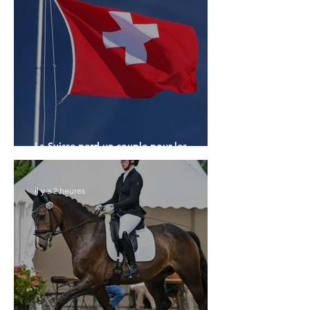
La Suisse perd un couple pour les
Championnats du Monde
il y a 2 heures