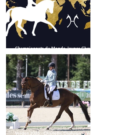
Championnats du Monde Jeunes Chevaux
: tous les partants
24 juil.
Verden 2026 - Charlotte Chalvignac Vesin :