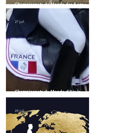
Championnats du Monde des 5 ans :
l'Allemagne et l'Hanovrien à domicile
27 juil.
Championnats du Monde d'Aix la
Chapelle : la sélection française
24 juil.