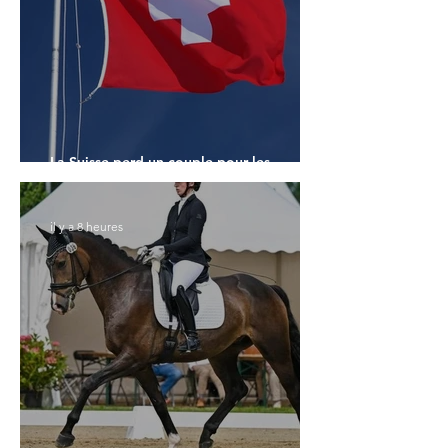
La Suisse perd un couple pour les
Championnats du Monde
il y a 8 heures