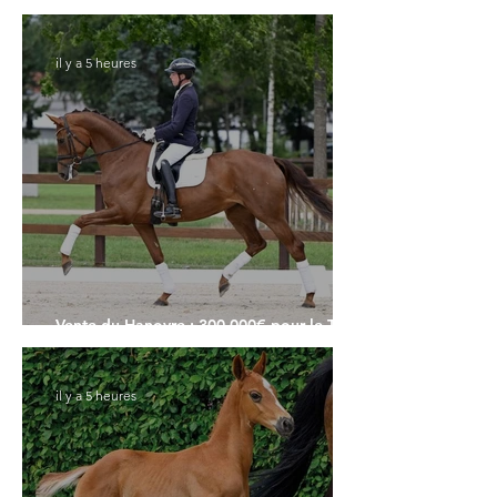
ans
il y a 5 heures
Vente du Hanovre : 300.000€ pour le Top
Price
il y a 5 heures