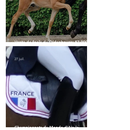
Vente de foals du Oldenbourg: 57.000€
pour le Top Price
27 juil.
Championnats du Monde d'Aix la