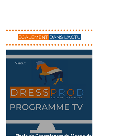
ÉGALEMENT
DANS L'ACTU
9 août
Finale du Championnat du Monde des 7