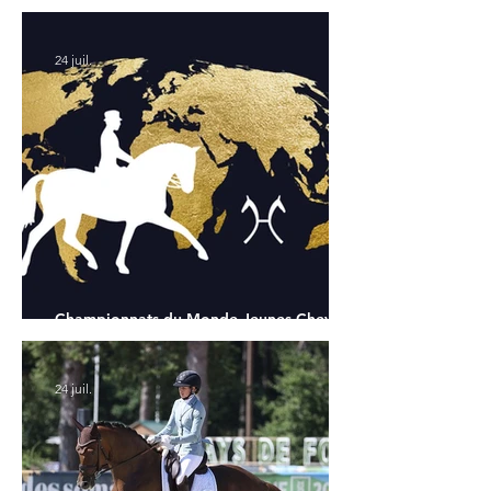
Chapelle : la sélection française
24 juil.
Championnats du Monde Jeunes Chevaux
: tous les partants
24 juil.