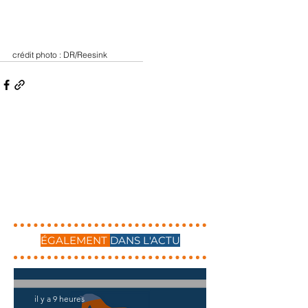
crédit photo : DR/Reesink
ÉGALEMENT
DANS L'ACTU
il y a 9 heures