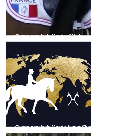
Championnats du Monde d'Aix la
Chapelle : la sélection française
24 juil.
Championnats du Monde Jeunes Chevaux
: tous les partants