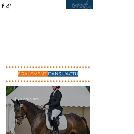
ÉGALEMENT
DANS L'ACTU
il y a 2 minutes