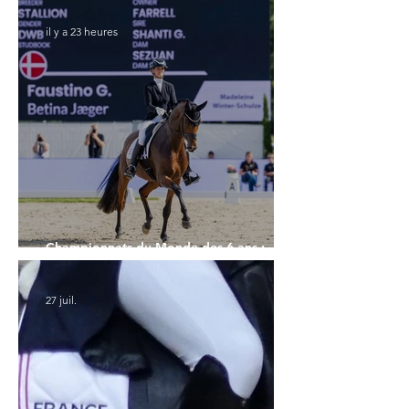
il y a 23 heures
Championnats du Monde des 6 ans :
Faustino G prend les commandes
27 juil.