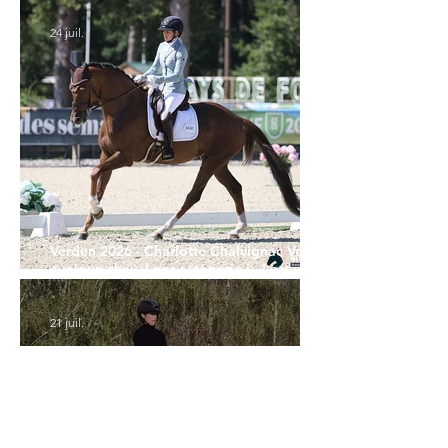
24 juil.
Verden 2026 - Charlotte Chalvignac Vesin :
avoir un cheval par catégorie [...] est une
belle fierté
21 juil.