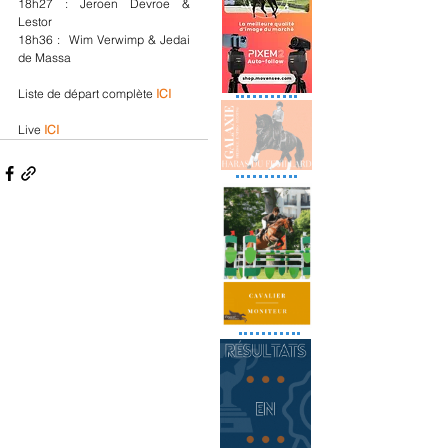
18h27 : Jeroen Devroe & 
Lestor
18h36 :  Wim Verwimp & Jedai 
de Massa
Liste de départ complète 
ICI 
Live
ICI