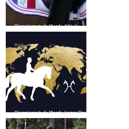
Championnats du Monde d'Aix la
Chapelle : la sélection française
24 juil.
Championnats du Monde Jeunes Chevaux
: tous les partants