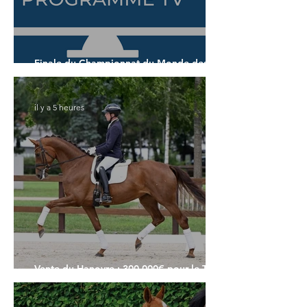
Finale du Championnat du Monde des 7
ans
il y a 5 heures
Vente du Hanovre : 300.000€ pour le Top
Price