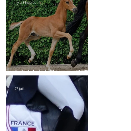
il y a 5 heures
Vente de foals du Oldenbourg: 57.000€
pour le Top Price
27 juil.