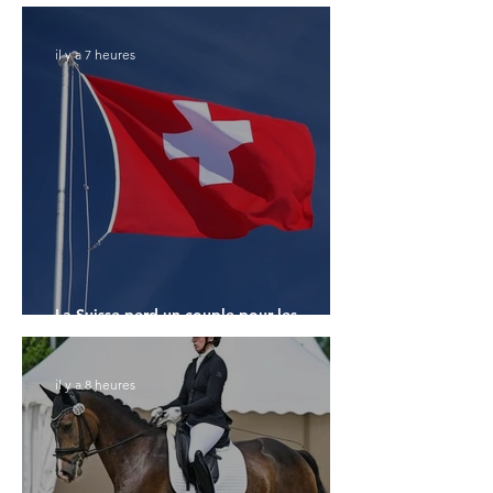
Monde des 7 ans
il y a 7 heures
La Suisse perd un couple pour les
Championnats du Monde
il y a 8 heures