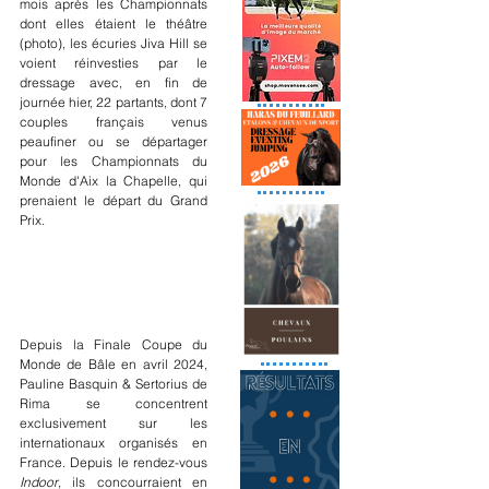
mois après les Championnats 
dont elles étaient le théâtre 
(photo), les écuries Jiva Hill se 
voient réinvesties par le 
dressage avec, en fin de 
journée hier, 22 partants, dont 7 
couples français venus 
peaufiner ou se départager 
pour les Championnats du 
Monde d'Aix la Chapelle, qui 
prenaient le départ du Grand 
Prix.
Depuis la Finale Coupe du 
Monde de Bâle en avril 2024, 
Pauline Basquin & Sertorius de 
Rima se concentrent 
exclusivement sur les 
internationaux organisés en 
France. Depuis le rendez-vous 
Indoor
, ils concourraient en 