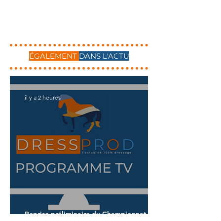
ÉGALEMENT
DANS L'ACTU
il y a 2 heures
Reprise préliminaire du Championnat du