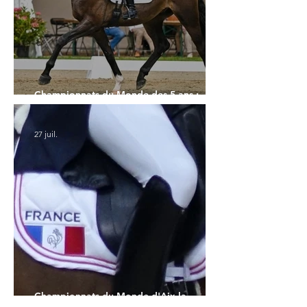
Championnats du Monde des 5 ans :
l'Allemagne et l'Hanovrien à domicile
27 juil.
Championnats du Monde d'Aix la