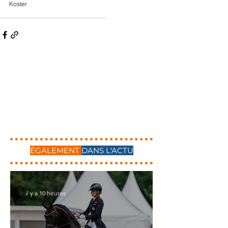
Koster
ÉGALEMENT
DANS L'ACTU
il y a 10 heures