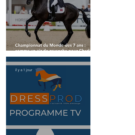
Championnat du Monde des 7 ans :
comme un air de revanche pour Charlotte
Dujardin
il y a 1 jour