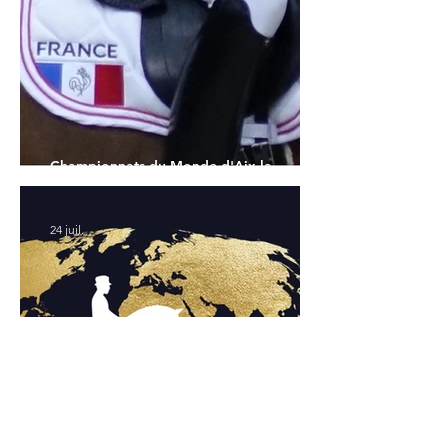
Championnats du Monde d'Aix la
Chapelle : la sélection française
24 juil.