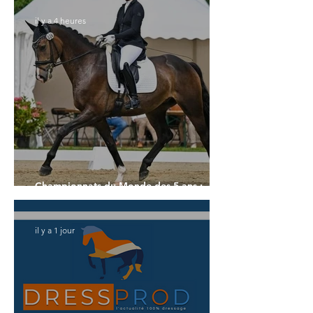
il y a 4 heures
Championnats du Monde des 5 ans :
l'Allemagne et l'Hanovrien à domicile
il y a 1 jour