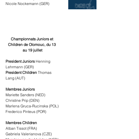
Nicole Nockemann (GER)
Championnats Juniors et 
Children de Olomouc, du 13 
au 19 juillet
President Juniors 
Henning 
Lehrmann (GER)
President Children 
Thomas 
Lang (AUT)
Membres Juniors
Mariette Sanders (NED)
Christine Prip (DEN)
Marlena Gruca-Rucinska (POL)
Frederico Pinteus (POR)
Membres Children
Alban Tissot (FRA)
Gabriela Valerianova (CZE)