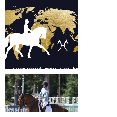
24 juil.
Championnats du Monde Jeunes Chevaux
: tous les partants
24 juil.