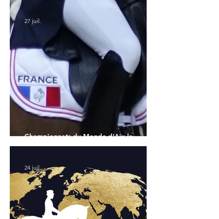
Championnats du Monde
27 juil.
Championnats du Monde d'Aix la
Chapelle : la sélection française
24 juil.