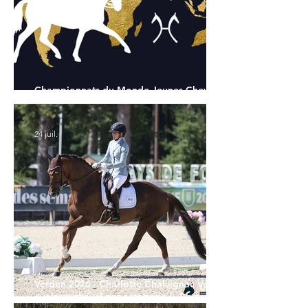
Championnats du Monde Jeunes Chevaux
: tous les partants
24 juil.
Verden 2026 - Charlotte Chalvignac Vesin :
avoir un cheval par catégorie [...] est une