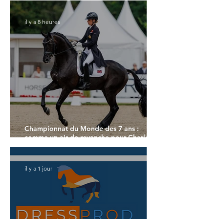
il y a 8 heures
Championnat du Monde des 7 ans :
comme un air de revanche pour Charlotte
Dujardin
il y a 1 jour