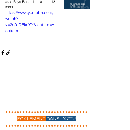
aux Pays-Bas, du 10 au 13 
mars.
https://www.youtube.com/
watch?
v=2o0liQ5kcYY&feature=y
outu.be
ÉGALEMENT
DANS L'ACTU