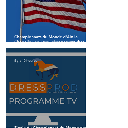
Championnats du Monde d'Aix la
Chapelle : nouveau changement chez les
américains
il y a 10 heures
Finale du Championnat du Monde des 5