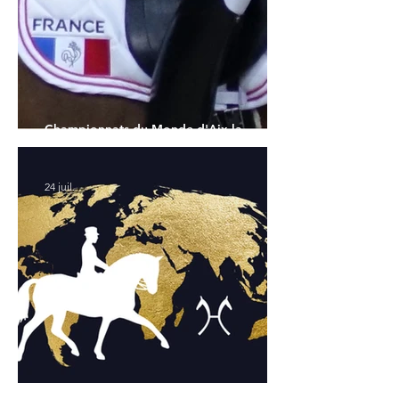
Championnats du Monde d'Aix la
Chapelle : la sélection française
24 juil.
Championnats du Monde Jeunes Chevaux