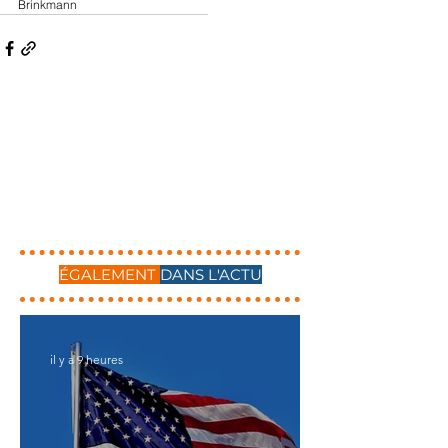
Brinkmann
ÉGALEMENT
DANS L'ACTU
il y a 9 heures