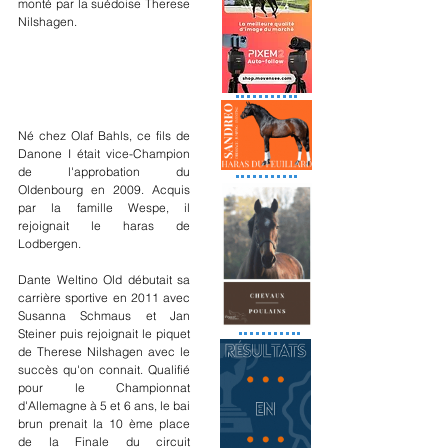
monté par la suédoise Therese 
Nilshagen.
Né chez Olaf Bahls, ce fils de 
Danone I était vice-Champion 
de l'approbation du 
Oldenbourg en 2009. Acquis 
par la famille Wespe, il 
rejoignait le haras de 
Lodbergen. 
Dante Weltino Old débutait sa 
carrière sportive en 2011 avec 
Susanna Schmaus et Jan 
Steiner puis rejoignait le piquet 
de Therese Nilshagen avec le 
succès qu'on connait. Qualifié 
pour le Championnat 
d'Allemagne à 5 et 6 ans, le bai 
brun prenait la 10 ème place 
de la Finale du circuit 