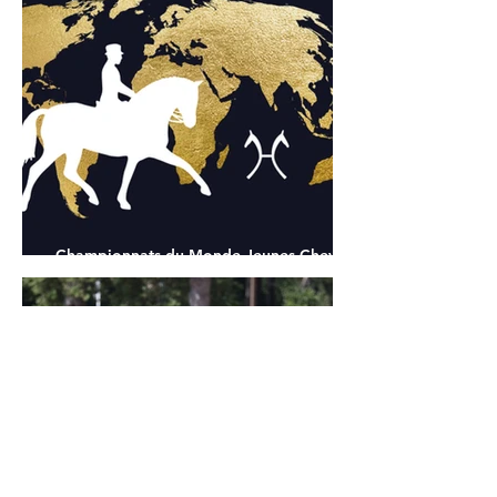
Championnats du Monde Jeunes Chevaux
: tous les partants
24 juil.