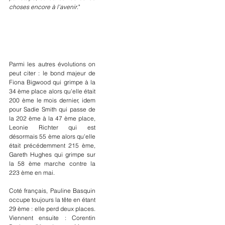
choses encore à l'avenir
."
Parmi les autres évolutions on 
peut citer : le bond majeur de 
Fiona Bigwood qui grimpe à la 
34 ème place alors qu'elle était 
200 ème le mois dernier, idem 
pour Sadie Smith qui passe de 
la 202 ème à la 47 ème place, 
Leonie Richter qui est 
désormais 55 ème alors qu'elle 
était précédemment 215 ème, 
Gareth Hughes qui grimpe sur 
la 58 ème marche contre la 
223 ème en mai.
Coté français, Pauline Basquin 
occupe toujours la tête en étant 
29 ème : elle perd deux places. 
Viennent ensuite : Corentin 