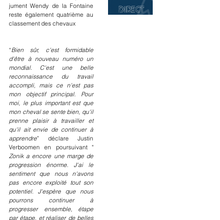
jument Wendy de la Fontaine 
reste également quatrième au 
classement des chevaux
“
Bien sûr, c'est formidable 
d'être à nouveau numéro un 
mondial. C'est une belle 
reconnaissance du travail 
accompli, mais ce n'est pas 
mon objectif principal. Pour 
moi, le plus important est que 
mon cheval se sente bien, qu'il 
prenne plaisir à travailler et 
qu'il ait envie de continuer à 
apprendre
” déclare Justin 
Verboomen en poursuivant " 
Zonik a encore une marge de 
progression énorme. J'ai le 
sentiment que nous n'avons 
pas encore exploité tout son 
potentiel. J'espère que nous 
pourrons continuer à 
progresser ensemble, étape 
par étape, et réaliser de belles 