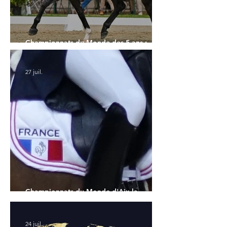
Championnats du Monde des 5 ans :
l'Allemagne et l'Hanovrien à domicile
27 juil.
Championnats du Monde d'Aix la
Chapelle : la sélection française
24 juil.