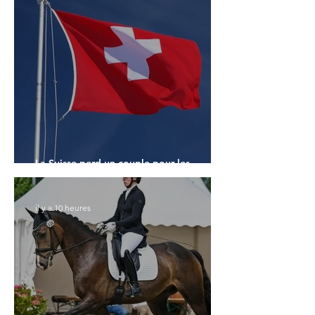
La Suisse perd un couple pour les
Championnats du Monde
il y a 10 heures