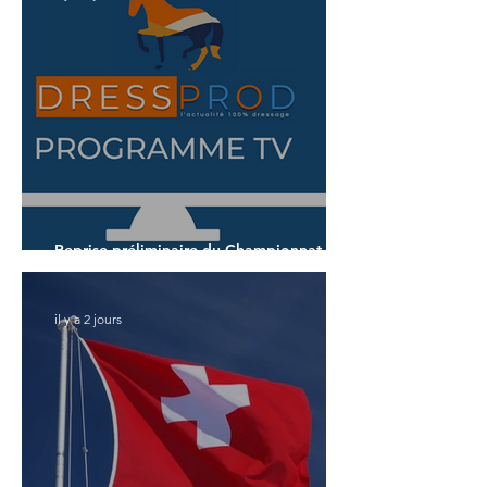
Reprise préliminaire du Championnat du
Monde des 7 ans
il y a 2 jours