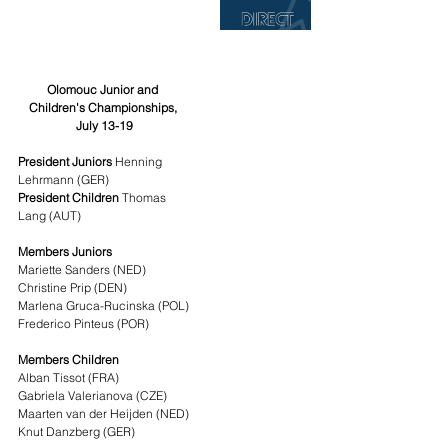
Olomouc Junior and 
Children's Championships, 
July 13-19
President Juniors 
Henning 
Lehrmann (GER)
President Children 
Thomas 
Lang (AUT)
Members Juniors
Mariette Sanders (NED)
Christine Prip (DEN)
Marlena Gruca-Rucinska (POL)
Frederico Pinteus (POR)
Members Children
Alban Tissot (FRA)
Gabriela Valerianova (CZE)
Maarten van der Heijden (NED)
Knut Danzberg (GER)