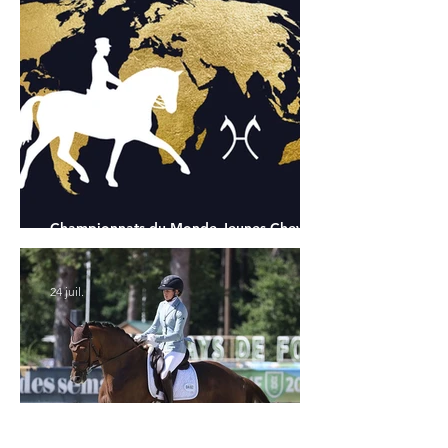
Championnats du Monde Jeunes Chevaux
: tous les partants
24 juil.