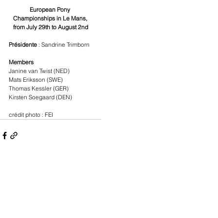
European Pony 
Championships in Le Mans, 
from July 29th to August 2nd
Présidente 
: Sandrine Trimborn
Members
Janine van Twist (NED)
Mats Eriksson (SWE)
Thomas Kessler (GER)
Kirsten Soegaard (DEN)
crédit photo : FEI