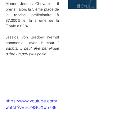
Monde Jeunes Chevaux : il 
prenait alors la 3 ème place de 
la reprise préliminaire à 
87.200% et la 8 ème de la 
Finale à 82%.
Jessica von Bredow Werndl 
commentait avec humour " 
parfois, il peut être bénéfique 
d'être un peu plus petite
".
https://www.youtube.com/
watch?v=EONGOXw5788