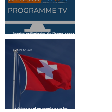
Reprise préliminaire du Championnat du
Monde des 7 ans
il y a 24 heures
La Suisse perd un couple pour les