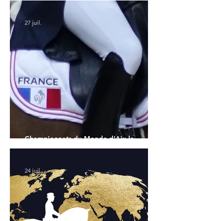
Championnats du Monde
27 juil.
Championnats du Monde d'Aix la
Chapelle : la sélection française
24 juil.