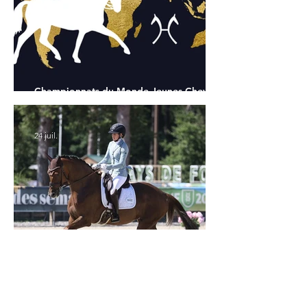
Championnats du Monde Jeunes Chevaux
: tous les partants
24 juil.
Verden 2026 - Charlotte Chalvignac Vesin :
avoir un cheval par catégorie [...] est une