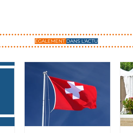
ÉGALEMENT
DANS L'ACTU