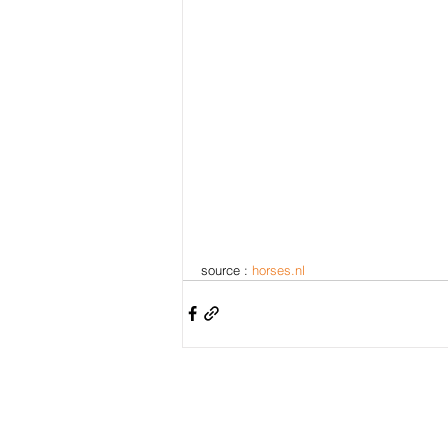
source : 
horses.nl