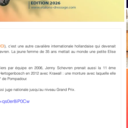
ICI
), c'est une autre cavalière internationale hollandaise qui devenait 
evren. La jeune femme de 35 ans mettait au monde une petite Elise 
ers par équipe en 2006, Jenny Schevren prenait aussi la 11 ème 
ertogenbosch en 2012 avec Krawall : une monture avec laquelle elle 
3* de Pompadour.
si juge nationale jusqu'au niveau Grand Prix.
v=qs0er8iP0Cw