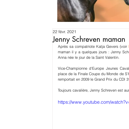
22 févr. 2021
Jenny Schreven maman
Après sa compatriote Katja Gevers (voir 
maman il y a quelques jours : Jenny Sch
Anna née le jour de la Saint Valentin. 
Vice-Championne d'Europe Jeunes Cavali
place de la Finale Coupe du Monde de S'H
remportait en 2009 le Grand Prix du CDI 
Toujours cavalière, Jenny Schreven est aus
https://www.youtube.com/watch?