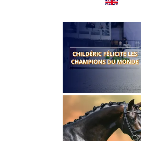
Worldwide news