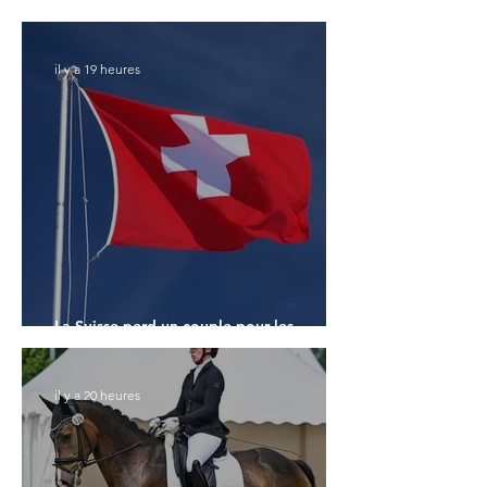
Monde des 7 ans
il y a 19 heures
La Suisse perd un couple pour les
Championnats du Monde
il y a 20 heures