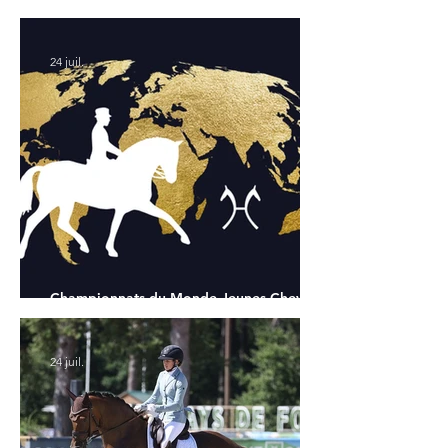
Chapelle : la sélection française
24 juil.
Championnats du Monde Jeunes Chevaux
: tous les partants
24 juil.