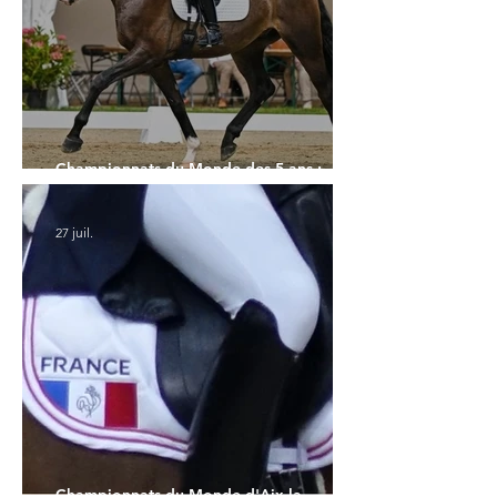
Championnats du Monde des 5 ans :
l'Allemagne et l'Hanovrien à domicile
27 juil.
Championnats du Monde d'Aix la