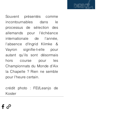
Souvent présentés comme 
incontournables dans le 
processus de sélection des 
allemands pour l'échéance 
internationale de l'année, 
l'absence d'Ingrid Klimke & 
Vayron signifie-t-elle pour 
autant qu'ils sont désormais 
hors course pour les 
Championnats du Monde d'Aix 
la Chapelle ? Rien ne semble 
pour l'heure certain.
crédit photo : FEI/Leanjo de 
Koster