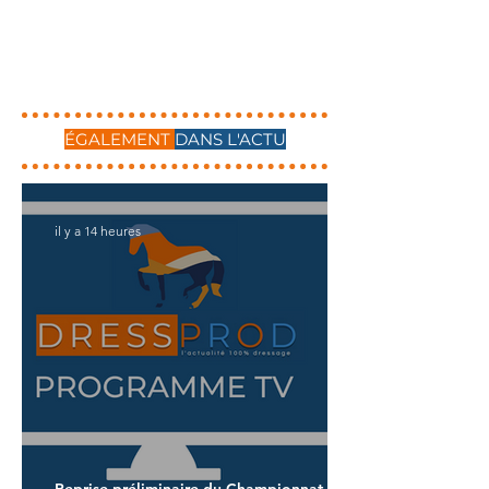
ÉGALEMENT
DANS L'ACTU
il y a 14 heures
Reprise préliminaire du Championnat du