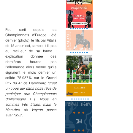
Peu sorti depuis les 
Championnats d'Europe l'été 
dernier (photo), le fils par Vitalis 
de 15 ans n'est, semble-t-il, pas 
au meilleur de sa forme ; 
explication donnée ces 
dernières heures pas 
l'allemande alors même qu'ils 
signaient le mois dernier un 
solide 75.987% sur le Grand 
Prix du 4* de Hambourg "
c'est 
un coup dur dans notre rêve de 
participer aux Championnats 
d'Allemagne [...]. Nous en 
sommes très tristes, mais le 
bien-être de Vayron passe 
avant tout
".