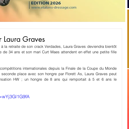
 Laura Graves
à la retraite de son crack Verdades, Laura Graves deviendra bientôt 
 de 34 ans et son mari Curt Maes attendent en effet une petite fille 
compétitions internationales depuis la Finale de la Coupe du Monde 
a seconde place avec son hongre par Florett As, Laura Graves peut 
nsation HW ; un hongre de 8 ans qui remportait à 5 et 6 ans le 
v=wYj3Gl1G9fA