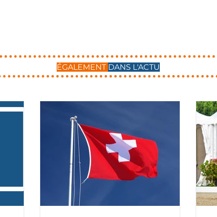
ÉGALEMENT
DANS L'ACTU