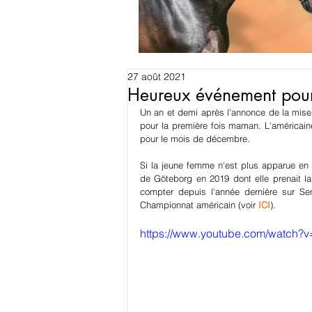
27 août 2021
Heureux événement pour
Un an et demi après l'annonce de la mise 
pour la première fois maman. L'américaine
pour le mois de décembre.
Si la jeune femme n'est plus apparue en 
de Göteborg en 2019 dont elle prenait l
compter depuis l'année dernière sur Se
Championnat américain (voir 
ICI
).
https://www.youtube.com/watch?