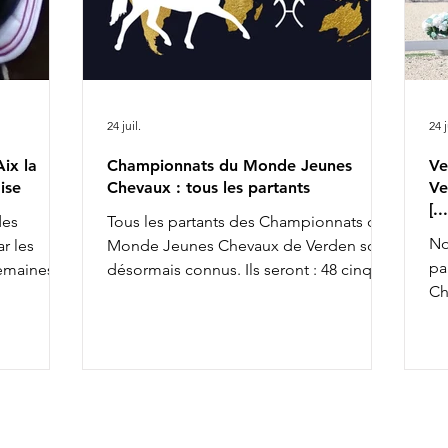
24 juil.
24 j
ix la
Championnats du Monde Jeunes
Ve
ise
Chevaux : tous les partants
Ve
[.
des
Tous les partants des Championnats du
No
r les
Monde Jeunes Chevaux de Verden sont
pa
semaines,
désormais connus. Ils seront : 48 cinq
Ch
achèvant ce
ans, 45 six ans et 43 sept ans : 5 ans 6 ans
av
la FFE
7 ans
To
osition
co
so
x la
an
& Ruling
av
rius de