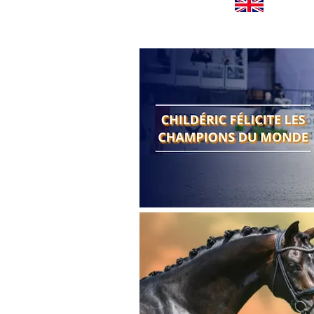
Worldwide news