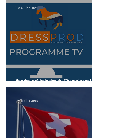
il y a 1 heure
Reprise préliminaire du Championnat du
Monde des 7 ans
il y a 7 heures