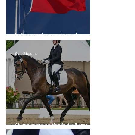
La Suisse perd un couple pour les
Championnats du Monde
il y a 8 heures
Championnats du Monde des 5 ans :
l'Allemagne et l'Hanovrien à domicile