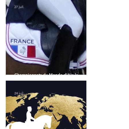
27 juil.
Championnats du Monde d'Aix la
Chapelle : la sélection française
24 juil.