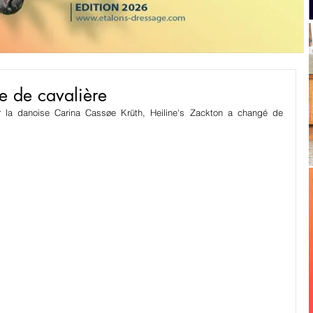
e de cavalière
r la danoise Carina Cassøe Krüth, Heiline's Zackton a changé de 