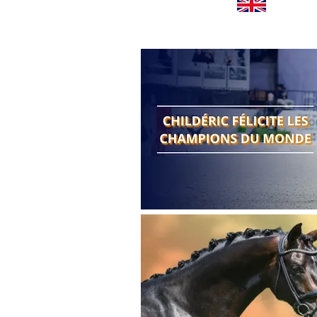
Worldwide news