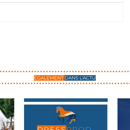
ÉGALEMENT
DANS L'ACTU