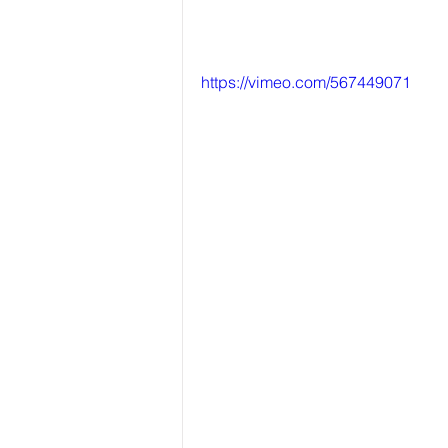
https://vimeo.com/567449071