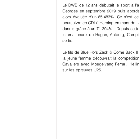
Le DWB de 12 ans débutait le sport à l'âg
Georges en septembre 2019 puis abordait
alors évaluée d'un 65.483%. Ce n'est cep
poursuivre en CDI à Herning en mars de l'an
danois grâce à un 71.304%.  Depuis cette 
internationaux de Hagen, Aalborg, Compiè
sortie.
Le fils de Blue Hors Zack & Come Back I
la jeune femme découvrait la compétition
Cavaliers avec Moegelvang Ferrari. Heilin
sur les épreuves U25
.