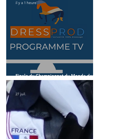
il y a 1 heure
Finale du Championnat du Monde des 7
ans
27 juil.