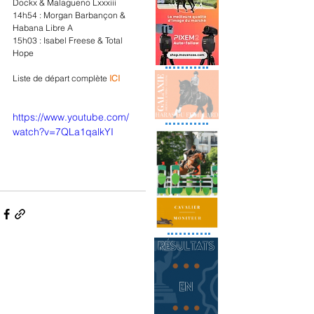
Dockx & Malagueno Lxxxiii  
14h54 : Morgan Barbançon & 
Habana Libre A
15h03 : Isabel Freese & Total 
Hope
Liste de départ complète 
ICI
https://www.youtube.com/
watch?v=7QLa1qalkYI