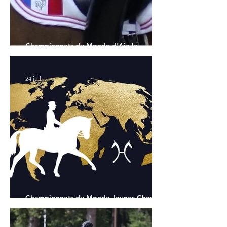
Championnats du Monde d'Aix la
Chapelle : la sélection française
24 juil.
Championnats du Monde Jeunes Chevaux
: tous les partants