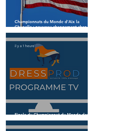
Championnats du Monde d'Aix la
Chapelle : nouveau changement chez les
américains
il y a 1 heure
Finale du Championnat du Monde des 5
ans