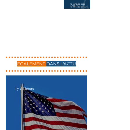
ÉGALEMENT
DANS L'ACTU
il y a 1 heure