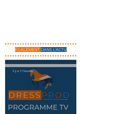
ÉGALEMENT
DANS L'ACTU
il y a 11 heures