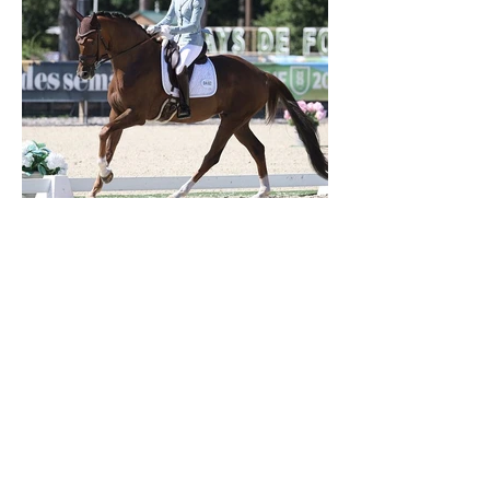
Verden 2026 - Charlotte Chalvignac Vesin :
avoir un cheval par catégorie [...] est une
belle fierté
21 juil.