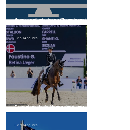
Reprise préliminaire du Championnat du
Monde des 5 ans
il y a 14 heures
Championnats du Monde des 6 ans :
Faustino G prend les commandes
il y a 14 heures