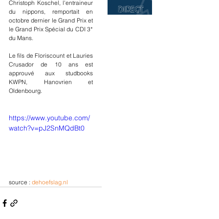
Christoph Koschel, l'entraineur 
du nippons, remportait en 
octobre dernier le Grand Prix et 
le Grand Prix Spécial du CDI 3* 
du Mans.
Le fils de Floriscount et Lauries 
Crusador de 10 ans est 
approuvé aux studbooks 
KWPN, Hanovrien et 
Oldenbourg.
https://www.youtube.com/
watch?v=pJ2SnMQdBt0
source : 
dehoefslag.nl