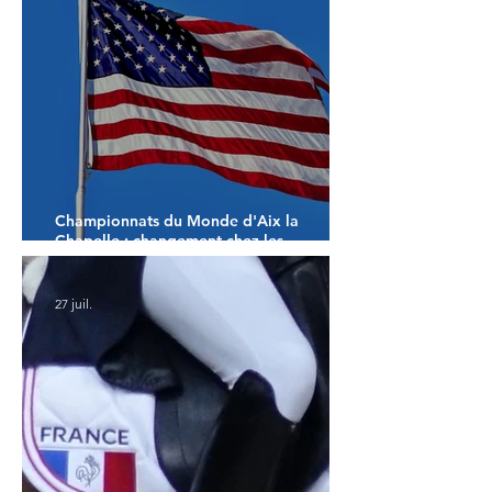
Championnats du Monde d'Aix la
Chapelle : changement chez les
américains
27 juil.