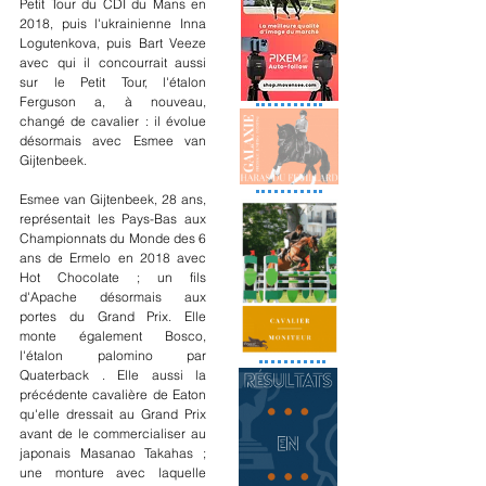
Petit Tour du CDI du Mans en 
2018, puis l'ukrainienne Inna 
Logutenkova, puis Bart Veeze 
avec qui il concourrait aussi 
sur le Petit Tour, l'étalon 
Ferguson a, à nouveau, 
changé de cavalier : il évolue 
désormais avec Esmee van 
Gijtenbeek.
Esmee van Gijtenbeek, 28 ans, 
représentait les Pays-Bas aux 
Championnats du Monde des 6 
ans de Ermelo en 2018 avec 
Hot Chocolate ; un fils 
d'Apache désormais aux 
portes du Grand Prix. Elle 
monte également Bosco, 
l'étalon palomino par 
Quaterback . Elle aussi la 
précédente cavalière de Eaton 
qu'elle dressait au Grand Prix 
avant de le commercialiser au 
japonais Masanao Takahas ; 
une monture avec laquelle 