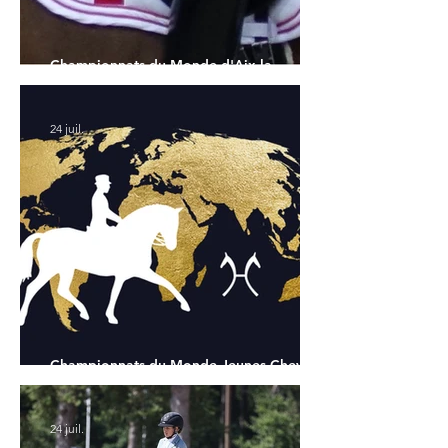
Championnats du Monde d'Aix la
Chapelle : la sélection française
24 juil.
Championnats du Monde Jeunes Chevaux
: tous les partants
24 juil.