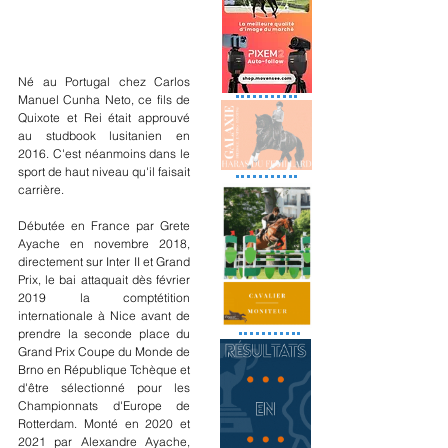
Né au Portugal chez Carlos 
Manuel Cunha Neto, ce fils de 
Quixote et Rei était approuvé 
au studbook lusitanien en 
2016. C'est néanmoins dans le 
sport de haut niveau qu'il faisait 
carrière. 
Débutée en France par Grete 
Ayache en novembre 2018, 
directement sur Inter II et Grand 
Prix, le bai attaquait dès février 
2019 la comptétition 
internationale à Nice avant de 
prendre la seconde place du 
Grand Prix Coupe du Monde de 
Brno en République Tchèque et 
d'être sélectionné pour les 
Championnats d'Europe de 
Rotterdam. Monté en 2020 et 
2021 par Alexandre Ayache, 