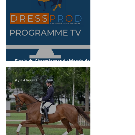
Finale du Championnat du Monde des 7
ans
il y a 4 heures