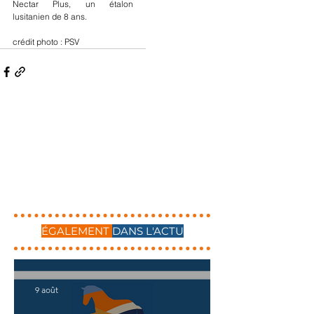
Nectar Plus, un étalon 
lusitanien de 8 ans.
crédit photo : PSV
ÉGALEMENT
DANS L'ACTU
9 août