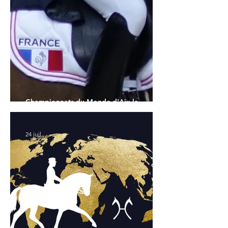
Championnats du Monde d'Aix la
Chapelle : la sélection française
24 juil.