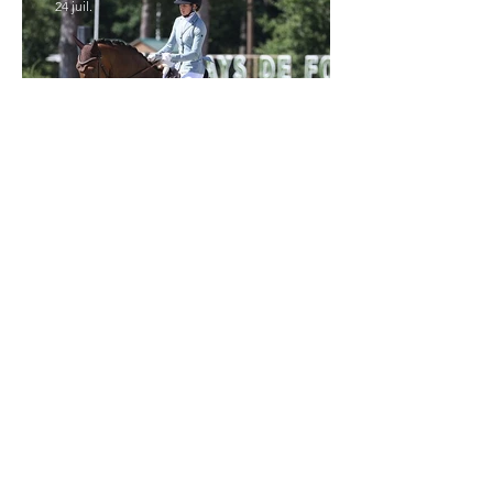
24 juil.
Verden 2026 - Charlotte Chalvignac Vesin :
avoir un cheval par catégorie [...] est une
belle fierté
21 juil.