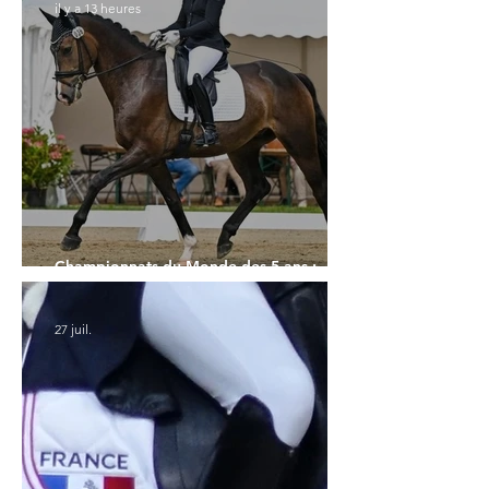
il y a 13 heures
Championnats du Monde des 5 ans :
l'Allemagne et l'Hanovrien à domicile
27 juil.