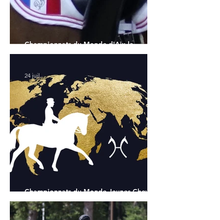
Championnats du Monde d'Aix la
Chapelle : la sélection française
24 juil.
Championnats du Monde Jeunes Chevaux
: tous les partants