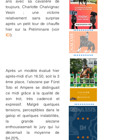
ans avec sa cavalière de 
toujours, Charlotte Chalvignac 
Vesin ; une victoire 
relativement sans surprise 
après un petit tour de chauffe 
hier sur la Préliminaire (voir 
ICI
).
Après un modèle évalué hier 
après-midi d'un 16.50, soit la 3 
ème place, l'alezane par Fürst 
Toto et Ampere se distinguait 
ce midi grâce à la qualité de 
son trot, très cadencé et 
expressif. Malgré quelques 
tensions, perceptibles dans le 
galop et quelques instabilités, 
la grande alezane 
enthousiasmait le jury qui lui 
décernait la moyenne de 
84.20%.