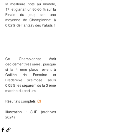
la meilleure note au modèle, 
17, et glanait un 80.60 % sur la 
Finale du jour, soit une 
moyenne de Championnat à 
0.02% de Fantasy des Paluds ! 
Ce Championnat était 
décidément très serré : puisque 
si la 4 ème place revient à 
Galilée de Fontaine et 
Frederikke Skelmose, seuls 
0.05% les séparent de la 3 ème 
marche du podium.
Résultats complets 
ICI
illustration : SHF (archives 
2024)