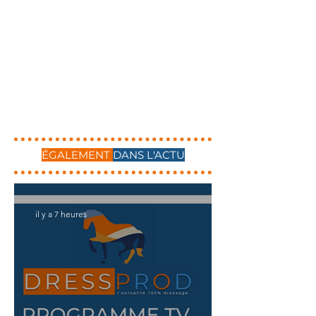
ÉGALEMENT
DANS L'ACTU
il y a 7 heures