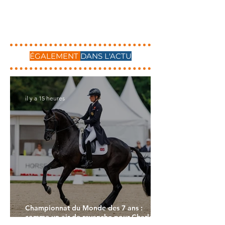
ÉGALEMENT
DANS L'ACTU
il y a 15 heures
Championnat du Monde des 7 ans :
comme un air de revanche pour Charlotte