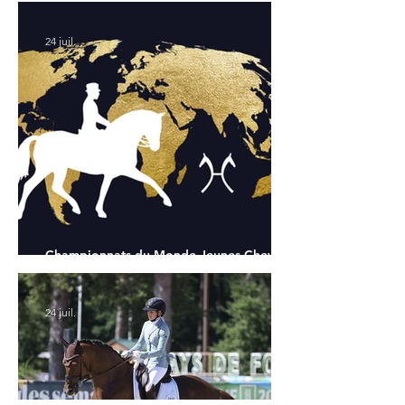
24 juil.
Championnats du Monde Jeunes Chevaux
: tous les partants
24 juil.