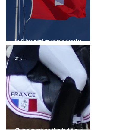
La Suisse perd un couple pour les
Championnats du Monde
27 juil.
Championnats du Monde d'Aix la
Chapelle : la sélection française