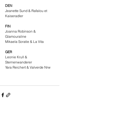
DEN
Jeanette Sund & Rafalou et 
Kaiseradler
FIN
Joanna Robinson & 
Glamouraline
Mikaela Soratie & La Vita
GER
Leonie Krull & 
Sternenwanderer
Yara Reichert & Valverde Nrw