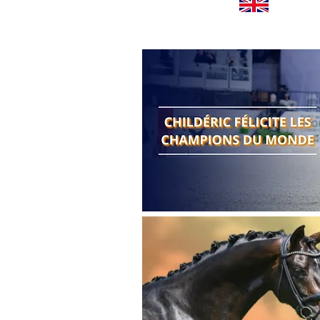
Worldwide news