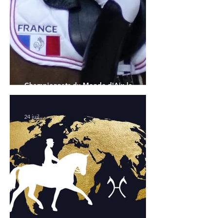
Championnats du Monde d'Aix la
Chapelle : la sélection française
24 juil.