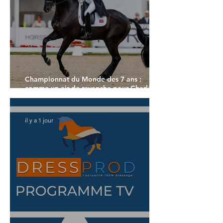
Championnat du Monde des 7 ans :
comme un air de revanche pour Charlotte
Dujardin
il y a 1 jour