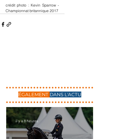
crédit photo : Kevin Sparrow - 
Championnat britannique 2017
ÉGALEMENT
DANS L'ACTU
il y a 8 heures