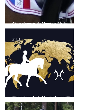
Championnats du Monde d'Aix la
Chapelle : la sélection française
24 juil.
Championnats du Monde Jeunes Chevaux
: tous les partants