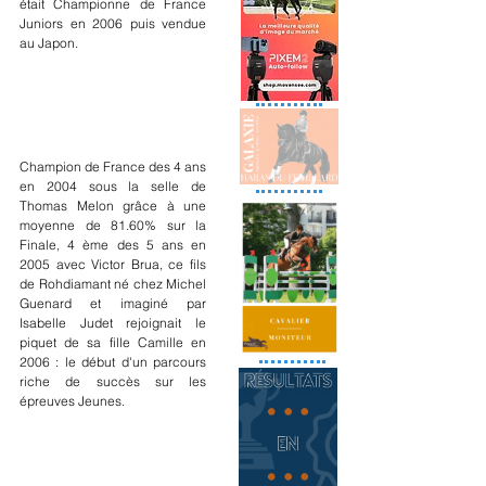
était Championne de France 
Juniors en 2006 puis vendue 
au Japon.
Champion de France des 4 ans 
en 2004 sous la selle de 
Thomas Melon grâce à une 
moyenne de 81.60% sur la 
Finale, 4 ème des 5 ans en 
2005 avec Victor Brua, ce fils 
de Rohdiamant né chez Michel 
Guenard et imaginé par 
Isabelle Judet rejoignait le 
piquet de sa fille Camille en 
2006 : le début d'un parcours 
riche de succès sur les 
épreuves Jeunes. 