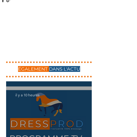
ÉGALEMENT
DANS L'ACTU
il y a 10 heures