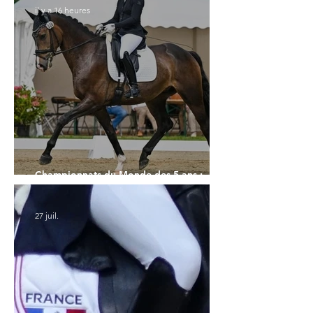
il y a 16 heures
Championnats du Monde des 5 ans :
l'Allemagne et l'Hanovrien à domicile
27 juil.